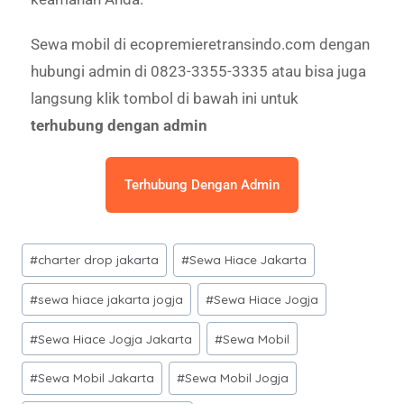
Sewa mobil di ecopremieretransindo.com dengan
hubungi admin di 0823-3355-3335 atau bisa juga
langsung klik tombol di bawah ini untuk
terhubung dengan admin
Terhubung Dengan Admin
#
charter drop jakarta
#
Sewa Hiace Jakarta
#
sewa hiace jakarta jogja
#
Sewa Hiace Jogja
#
Sewa Hiace Jogja Jakarta
#
Sewa Mobil
#
Sewa Mobil Jakarta
#
Sewa Mobil Jogja