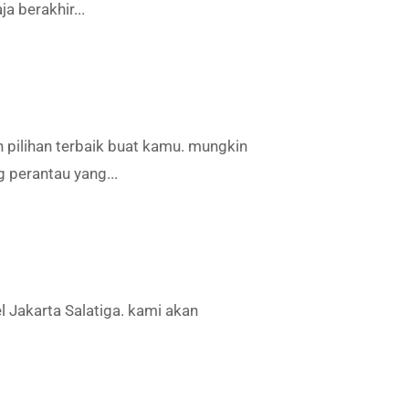
 berakhir...
pilihan terbaik buat kamu. mungkin
perantau yang...
l Jakarta Salatiga. kami akan
.