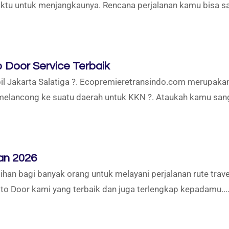
u untuk menjangkaunya. Rencana perjalanan kamu bisa saja
o Door Service Terbaik
Jakarta Salatiga ?. Ecopremieretransindo.com merupakan 
ancong ke suatu daerah untuk KKN ?. Ataukah kamu sang 
an 2026
han bagi banyak orang untuk melayani perjalanan rute trave
to Door kami yang terbaik dan juga terlengkap kepadamu...