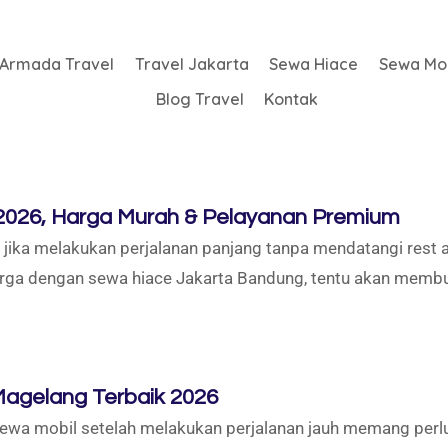
Armada Travel
Travel Jakarta
Sewa Hiace
Sewa Mob
Blog Travel
Kontak
2026, Harga Murah & Pelayanan Premium
jika melakukan perjalanan panjang tanpa mendatangi rest a
arga dengan sewa hiace Jakarta Bandung, tentu akan membua
Magelang Terbaik 2026
wa mobil setelah melakukan perjalanan jauh memang perlu 