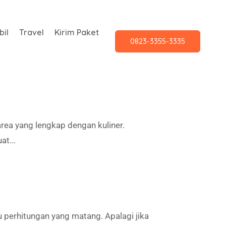
il
Travel
Kirim Paket
0823-3355-3335
rea yang lengkap dengan kuliner.
t...
perhitungan yang matang. Apalagi jika