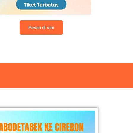
Pesan di sini