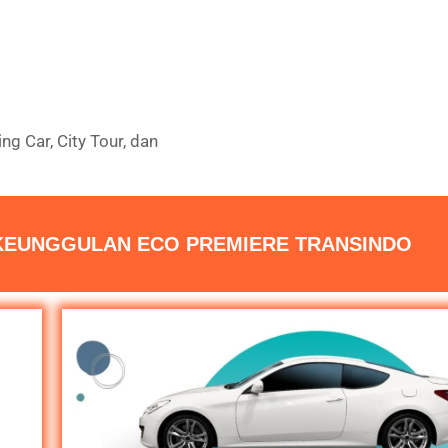
g Car, City Tour, dan
KEUNGGULAN ECO PREMIERE TRANSINDO