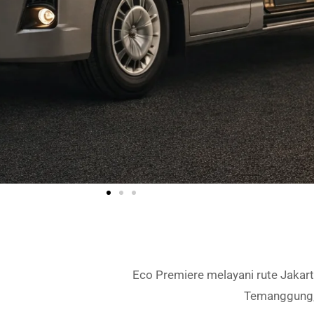
Eco Premiere melayani rute Jakart
Temanggung, 