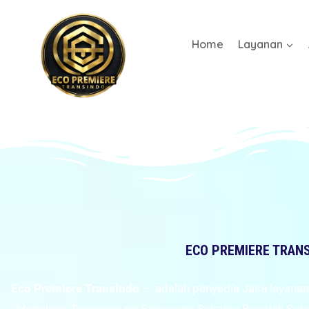
Home
Layanan
ECO PREMIERE TRAN
Eco Premiere Transindo
– adalah penyedia Jasa layanan