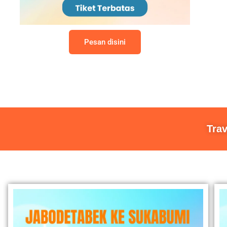
Pesan disini
Tra