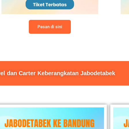
Pesan di sini
vel dan Carter Keberangkatan Jabodetabek