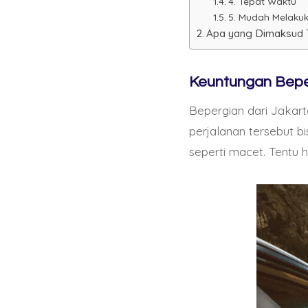
4. Tepat Waktu
5. Mudah Melaku
Apa yang Dimaksud 
Keuntungan Bepe
Bepergian dari Jakart
perjalanan tersebut b
seperti macet. Tentu 