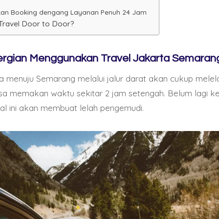
kan Booking dengang Layanan Penuh 24 Jam
Travel Door to Door?
rgian Menggunakan Travel Jakarta Semara
a menuju Semarang melalui jalur darat akan cukup melel
isa memakan waktu sekitar 2 jam setengah. Belum lagi k
hal ini akan membuat lelah pengemudi.