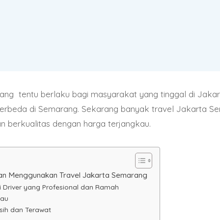
ng tentu berlaku bagi masyarakat yang tinggal di Jakart
erbeda di Semarang. Sekarang banyak travel Jakarta S
 berkualitas dengan harga terjangkau.
an Menggunakan Travel Jakarta Semarang
ai Driver yang Profesional dan Ramah
kau
sih dan Terawat