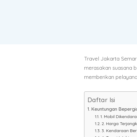
Travel Jakarta Semara
merasakan suasana b
memberikan pelayanan
Daftar Isi
Keuntungan Bepergi
1. Mobil Dikendar
2. Harga Terjang
3. Kendaraan Ber