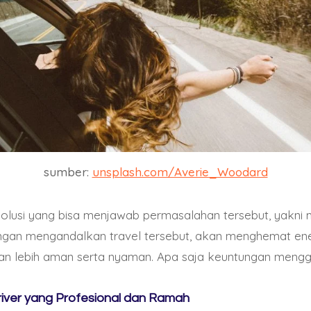
sumber:
unsplash.com/Averie_Woodard
olusi yang bisa menjawab permasalahan tersebut, yakni
engan mengandalkan travel tersebut, akan menghemat en
nan lebih aman serta nyaman. Apa saja keuntungan menggu
Driver yang Profesional dan Ramah