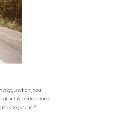
 menggunakan jasa
ergi untuk berkendara
nakan jasa ini?