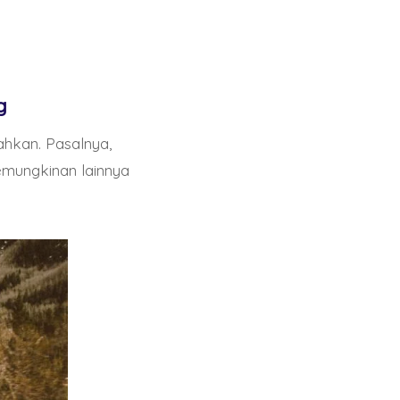
ng
ahkan. Pasalnya,
emungkinan lainnya