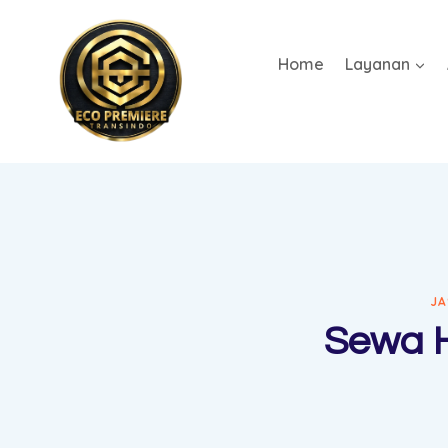
Home
Layanan
JA
Sewa H