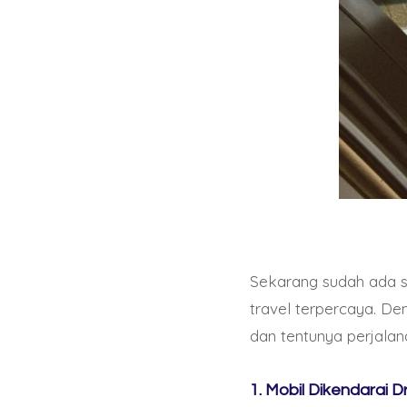
Sekarang sudah ada s
travel terpercaya. D
dan tentunya perjala
1. Mobil Dikendarai 