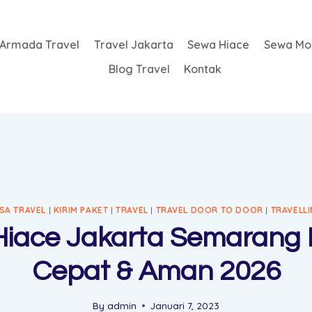
Armada Travel
Travel Jakarta
Sewa Hiace
Sewa Mob
Blog Travel
Kontak
SA TRAVEL
|
KIRIM PAKET
|
TRAVEL
|
TRAVEL DOOR TO DOOR
|
TRAVELL
iace Jakarta Semarang Fu
Cepat & Aman 2026
By
admin
Januari 7, 2023