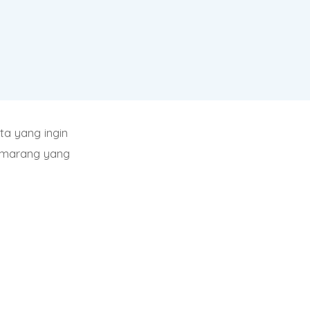
a yang ingin
emarang yang