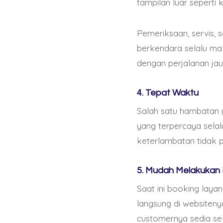
tampilan luar seperti 
de pago, los jugadore
preocuparse por comp
Pemeriksaan, servis, 
berkendara selalu ma
Además de Este artíc
dengan perjalanan jau
forma de pago. Estos
y juegos de mesa has
4. Tepat Waktu
Argentina incluyen:
Salah satu hambatan
yang terpercaya sel
1. Casino A – Este ca
keterlambatan tidak p
plataforma fácil de 
populares, lo que bri
5. Mudah Melakukan
retiros.
Saat ini booking lay
langsung di websiten
2. Casino B – Con un
customernya sedia sel