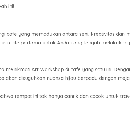
h ini!
gi cafe yang memadukan antara seni, kreativitas dan 
olusi cafe pertama untuk Anda yang tengah melakukan 
a menikmati Art Workshop di cafe yang satu ini. Dengan
Anda akan disuguhkan nuansa hijau berpadu dengan meja
 bahwa tempat ini tak hanya cantik dan cocok untuk trave