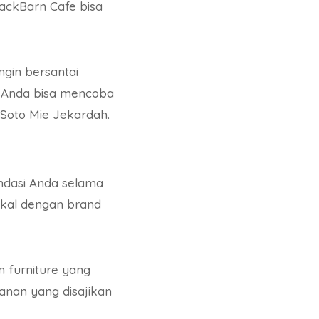
lackBarn Cafe bisa
gin bersantai
i, Anda bisa mencoba
 Soto Mie Jekardah.
endasi Anda selama
okal dengan brand
n furniture yang
nan yang disajikan