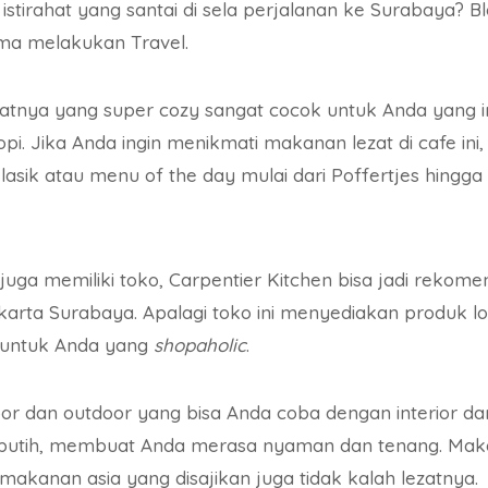
istirahat yang santai di sela perjalanan ke Surabaya? B
ama melakukan Travel.
tnya yang super cozy sangat cocok untuk Anda yang in
pi. Jika Anda ingin menikmati makanan lezat di cafe in
lasik atau menu of the day mulai dari Poffertjes hingga
juga memiliki toko, Carpentier Kitchen bisa jadi rekom
arta Surabaya. Apalagi toko ini menyediakan produk l
 untuk Anda yang
shopaholic
.
oor dan outdoor yang bisa Anda coba dengan interior da
 putih, membuat Anda merasa nyaman dan tenang. Maka
makanan asia yang disajikan juga tidak kalah lezatnya.