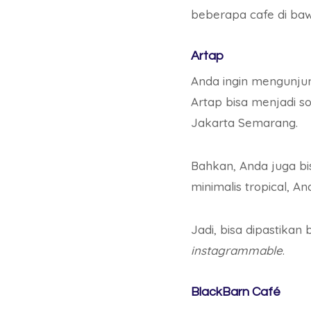
beberapa cafe di bawa
Artap
Anda ingin mengunjun
Artap bisa menjadi s
Jakarta Semarang.
Bahkan, Anda juga bis
minimalis tropical, 
Jadi, bisa dipastikan
instagrammable
.
BlackBarn Café