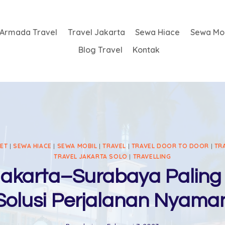
Armada Travel
Travel Jakarta
Sewa Hiace
Sewa Mob
Blog Travel
Kontak
KET
|
SEWA HIACE
|
SEWA MOBIL
|
TRAVEL
|
TRAVEL DOOR TO DOOR
|
TR
TRAVEL JAKARTA SOLO
|
TRAVELLING
Jakarta–Surabaya Paling 
Solusi Perjalanan Nyama