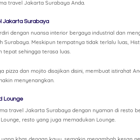
ma travel Jakarta Surabaya Anda.
el Jakarta Surabaya
erdiri dengan nuansa interior bergaya industrial dan m
erah Surabaya. Meskipun tempatnya tidak terlalu luas, H
tepat sehingga terasa luas.
ga pizza dan mojito disajikan disini, membuat istirahat 
emakin menyenangkan.
nd Lounge
elama travel Jakarta Surabaya dengan nyaman di resto 
d Lounge, resto yang juga memadukan Lounge.
 yang khas dengan kayu, semakin menambah kesan ne