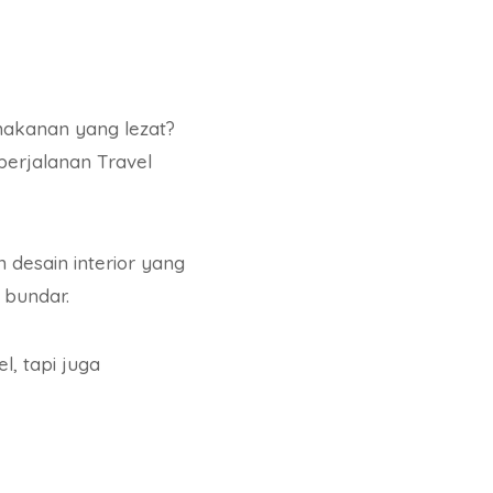
makanan yang lezat?
perjalanan Travel
 desain interior yang
 bundar.
l, tapi juga