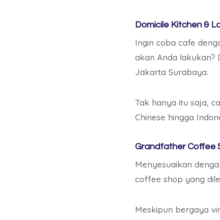
Domicile Kitchen & 
Ingin coba cafe den
akan Anda lakukan? D
Jakarta Surabaya.
Tak hanya itu saja, 
Chinese hingga Indon
Grandfather Coffee
Menyesuaikan dengan n
coffee shop yang dil
Meskipun bergaya vin