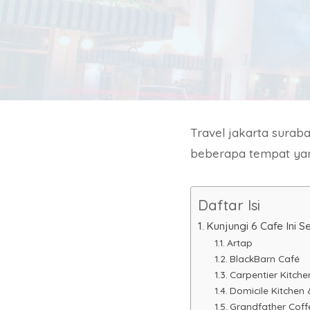
Travel jakarta sura
beberapa tempat yan
Daftar Isi
Kunjungi 6 Cafe Ini 
Artap
BlackBarn Café
Carpentier Kitche
Domicile Kitchen
Grandfather Cof