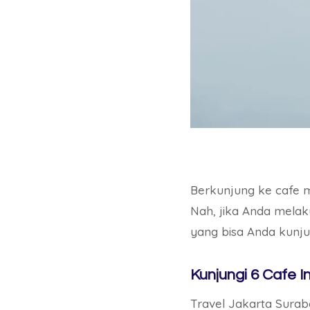
Berkunjung ke cafe m
Nah, jika Anda melak
yang bisa Anda kunju
Kunjungi 6 Cafe I
Travel Jakarta Suraba