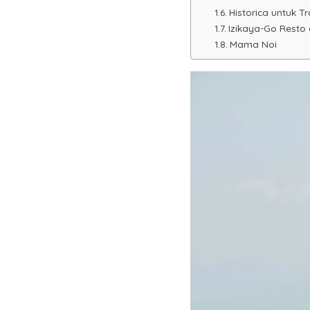
Historica untuk T
Izikaya-Go Resto
Mama Noi