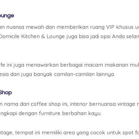
Lounge
gan nuansa mewah dan memberikan ruang VIP khusus 
omicile Kitchen & Lounge juga bisa jadi opsi Anda sel
cafe ini juga menawarkan berbagai macam makanan mula
esia dan juga banyak camilan-camilan lainnya.
 Shop
ama dari coffee shop ini, interior bernuansa vintage me
engkapi dengan furniture berbahan kayu.
tage, tempat ini memiliki area yang cocok untuk spot 