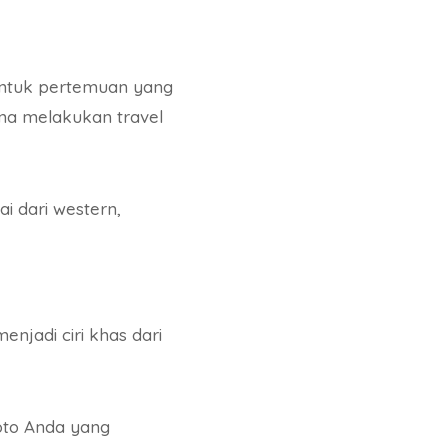
untuk pertemuan yang
ama melakukan travel
i dari western,
njadi ciri khas dari
foto Anda yang