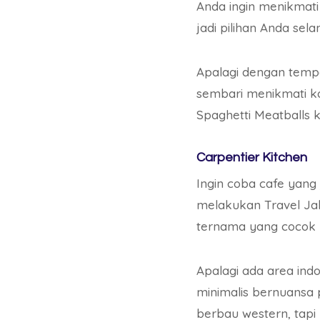
Anda ingin menikmati 
jadi pilihan Anda sel
Apalagi dengan tempa
sembari menikmati ko
Spaghetti Meatballs k
Carpentier Kitchen
Ingin coba cafe yang 
melakukan Travel Jak
ternama yang cocok
Apalagi ada area ind
minimalis bernuansa
berbau western, tapi 