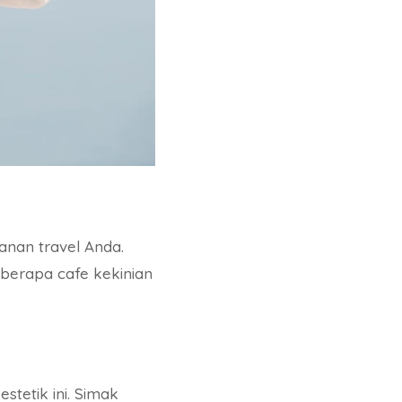
anan travel Anda.
berapa cafe kekinian
stetik ini. Simak