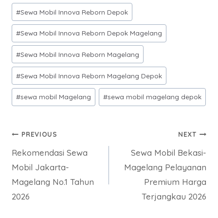
#
Sewa Mobil Innova Reborn Depok
#
Sewa Mobil Innova Reborn Depok Magelang
#
Sewa Mobil Innova Reborn Magelang
#
Sewa Mobil Innova Reborn Magelang Depok
#
sewa mobil Magelang
#
sewa mobil magelang depok
PREVIOUS
NEXT
Rekomendasi Sewa
Sewa Mobil Bekasi-
Mobil Jakarta-
Magelang Pelayanan
Magelang No.1 Tahun
Premium Harga
2026
Terjangkau 2026