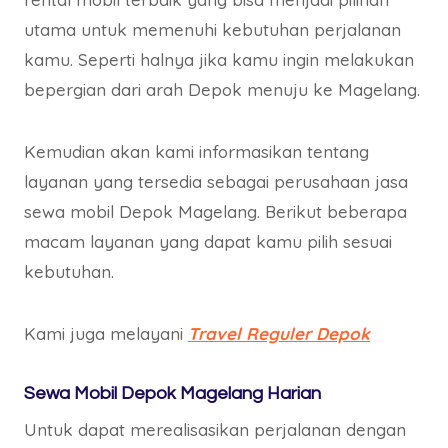
utama untuk memenuhi kebutuhan perjalanan
kamu. Seperti halnya jika kamu ingin melakukan
bepergian dari arah Depok menuju ke Magelang.
Kemudian akan kami informasikan tentang
layanan yang tersedia sebagai perusahaan jasa
sewa mobil Depok Magelang. Berikut beberapa
macam layanan yang dapat kamu pilih sesuai
kebutuhan.
Kami juga melayani
Travel Reguler Depok
Sewa Mobil Depok Magelang Harian
Untuk dapat merealisasikan perjalanan dengan