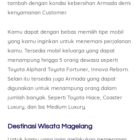
tambah dengan kondisi kebersihan Armada demi
kenyamanan Customer.
Kamu dapat dengan bebas memilih tipe mobil
yang kamu inginkan untuk menemani perjalanan
kamu. Tersedia mobil keluarga yang dapat
menampung hingga 5 orang dewasa seperti
Toyota Alphard Toyota Fortuner, Innova Reborn.
Selain itu tersedia juga Armada yang dapat
digunakan untuk menampung orang dalam
jumlah banyak. Seperti Toyota Hiace, Coaster
Luxury, dan bis Medium Luxury.
Destinasi Wisata Magelang
Untuk kamu yang ingin melakukan pemesanan