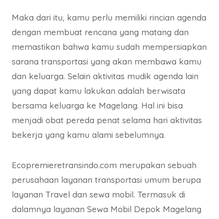
Maka dari itu, kamu perlu memiliki rincian agenda
dengan membuat rencana yang matang dan
memastikan bahwa kamu sudah mempersiapkan
sarana transportasi yang akan membawa kamu
dan keluarga. Selain aktivitas mudik agenda lain
yang dapat kamu lakukan adalah berwisata
bersama keluarga ke Magelang. Hal ini bisa
menjadi obat pereda penat selama hari aktivitas
bekerja yang kamu alami sebelumnya.
Ecopremieretransindo.com merupakan sebuah
perusahaan layanan transportasi umum berupa
layanan Travel dan sewa mobil. Termasuk di
dalamnya layanan Sewa Mobil Depok Magelang