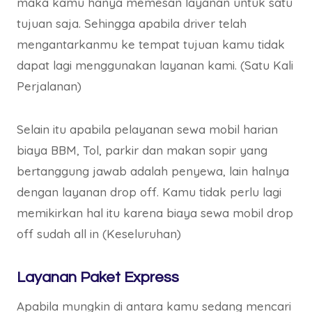
maka kamu hanya memesan layanan untuk satu
tujuan saja. Sehingga apabila driver telah
mengantarkanmu ke tempat tujuan kamu tidak
dapat lagi menggunakan layanan kami. (Satu Kali
Perjalanan)
Selain itu apabila pelayanan sewa mobil harian
biaya BBM, Tol, parkir dan makan sopir yang
bertanggung jawab adalah penyewa, lain halnya
dengan layanan drop off. Kamu tidak perlu lagi
memikirkan hal itu karena biaya sewa mobil drop
off sudah all in (Keseluruhan)
Layanan Paket Express
Apabila mungkin di antara kamu sedang mencari