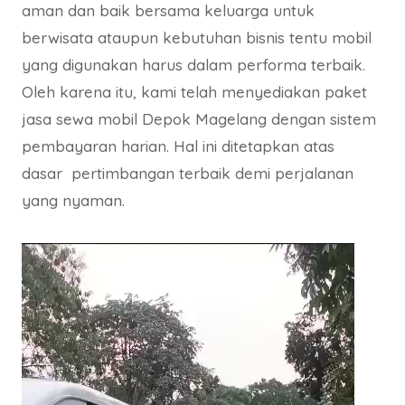
aman dan baik bersama keluarga untuk
berwisata ataupun kebutuhan bisnis tentu mobil
yang digunakan harus dalam performa terbaik.
Oleh karena itu, kami telah menyediakan paket
jasa sewa mobil Depok Magelang dengan sistem
pembayaran harian. Hal ini ditetapkan atas
dasar pertimbangan terbaik demi perjalanan
yang nyaman.
P
e
m
u
t
a