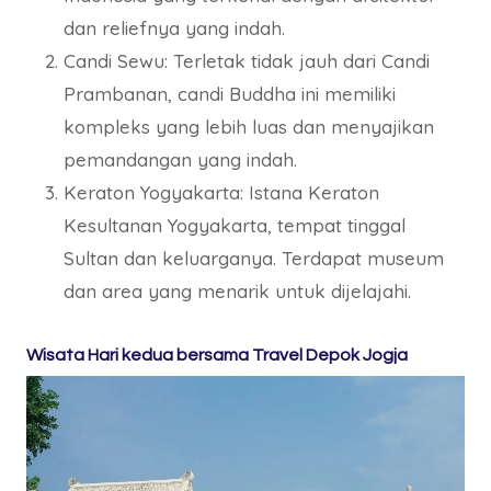
dan reliefnya yang indah.
Candi Sewu: Terletak tidak jauh dari Candi
Prambanan, candi Buddha ini memiliki
kompleks yang lebih luas dan menyajikan
pemandangan yang indah.
Keraton Yogyakarta: Istana Keraton
Kesultanan Yogyakarta, tempat tinggal
Sultan dan keluarganya. Terdapat museum
dan area yang menarik untuk dijelajahi.
Wisata Hari kedua bersama Travel Depok Jogja