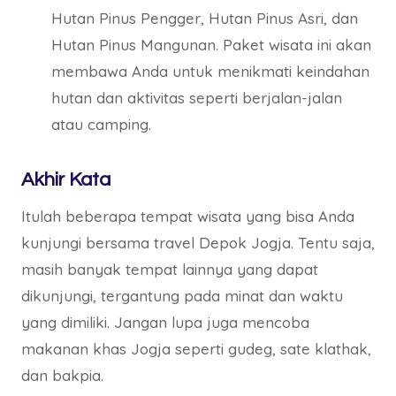
Hutan Pinus Pengger, Hutan Pinus Asri, dan
Hutan Pinus Mangunan. Paket wisata ini akan
membawa Anda untuk menikmati keindahan
hutan dan aktivitas seperti berjalan-jalan
atau camping.
Akhir Kata
Itulah beberapa tempat wisata yang bisa Anda
kunjungi bersama travel Depok Jogja. Tentu saja,
masih banyak tempat lainnya yang dapat
dikunjungi, tergantung pada minat dan waktu
yang dimiliki. Jangan lupa juga mencoba
makanan khas Jogja seperti gudeg, sate klathak,
dan bakpia.