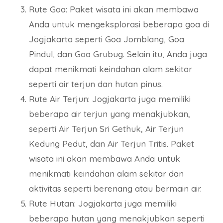
Rute Goa: Paket wisata ini akan membawa
Anda untuk mengeksplorasi beberapa goa di
Jogjakarta seperti Goa Jomblang, Goa
Pindul, dan Goa Grubug. Selain itu, Anda juga
dapat menikmati keindahan alam sekitar
seperti air terjun dan hutan pinus.
Rute Air Terjun: Jogjakarta juga memiliki
beberapa air terjun yang menakjubkan,
seperti Air Terjun Sri Gethuk, Air Terjun
Kedung Pedut, dan Air Terjun Tritis. Paket
wisata ini akan membawa Anda untuk
menikmati keindahan alam sekitar dan
aktivitas seperti berenang atau bermain air.
Rute Hutan: Jogjakarta juga memiliki
beberapa hutan yang menakjubkan seperti