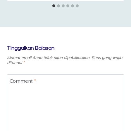
Tinggalkan Balasan
Alamat email Anda tidak akan dipublikasikan.
Ruas yang wajib
ditandai
*
Comment
*