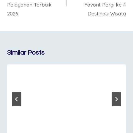
Pelayanan Terbaik
Favorit Pergi ke 4
2026
Destinasi Wisata
Similar Posts