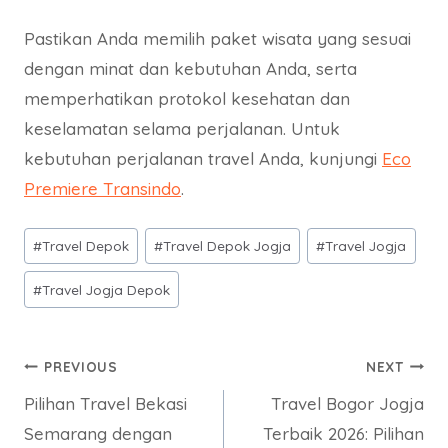
Pastikan Anda memilih paket wisata yang sesuai
dengan minat dan kebutuhan Anda, serta
memperhatikan protokol kesehatan dan
keselamatan selama perjalanan. Untuk
kebutuhan perjalanan travel Anda, kunjungi
Eco
Premiere Transindo
.
#
Travel Depok
#
Travel Depok Jogja
#
Travel Jogja
#
Travel Jogja Depok
PREVIOUS
NEXT
Pilihan Travel Bekasi
Travel Bogor Jogja
Semarang dengan
Terbaik 2026: Pilihan