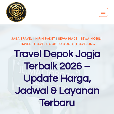
JASA TRAVEL
|
KIRIM PAKET
|
SEWA HIACE
|
SEWA MOBIL
|
TRAVEL
|
TRAVEL DOOR TO DOOR
|
TRAVELLING
Travel Depok Jogja
Terbaik 2026 –
Update Harga,
Jadwal & Layanan
Terbaru