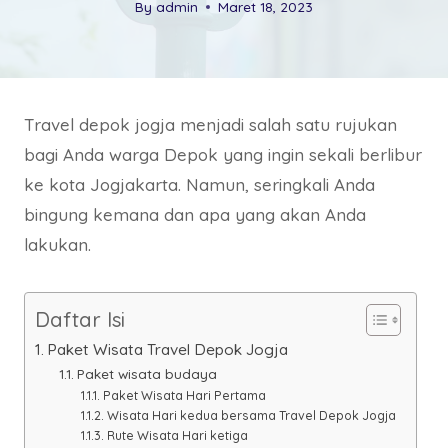
By
admin
Maret 18, 2023
Travel depok jogja menjadi salah satu rujukan
bagi Anda warga Depok yang ingin sekali berlibur
ke kota Jogjakarta. Namun, seringkali Anda
bingung kemana dan apa yang akan Anda
lakukan.
Daftar Isi
Paket Wisata Travel Depok Jogja
Paket wisata budaya
Paket Wisata Hari Pertama
Wisata Hari kedua bersama Travel Depok Jogja
Rute Wisata Hari ketiga