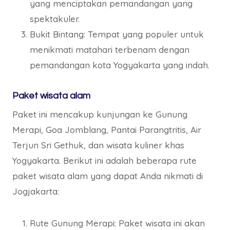
yang menciptakan pemandangan yang
spektakuler.
Bukit Bintang: Tempat yang populer untuk
menikmati matahari terbenam dengan
pemandangan kota Yogyakarta yang indah.
Paket wisata alam
Paket ini mencakup kunjungan ke Gunung
Merapi, Goa Jomblang, Pantai Parangtritis, Air
Terjun Sri Gethuk, dan wisata kuliner khas
Yogyakarta. Berikut ini adalah beberapa rute
paket wisata alam yang dapat Anda nikmati di
Jogjakarta:
Rute Gunung Merapi: Paket wisata ini akan