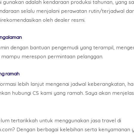
 gunakan adalah kendaraan produksi tahunan, yang sa
kendaraan selalu menjalani perawatan rutin/terjadwal d
irekomendasikan oleh dealer resmi.
engalaman
amin dengan bantuan pengemudi yang terampil, menge
ta mampu merespon permintaan pelanggan.
ng ramah
ormasi lebih lanjut mengenai jadwal keberangkatan, h
lahkan hubungi CS kami yang ramah. Saya akan menjela
um tertarikkah untuk menggunakan jasa travel di
o.com? Dengan berbagai kelebihan serta kenyamanan