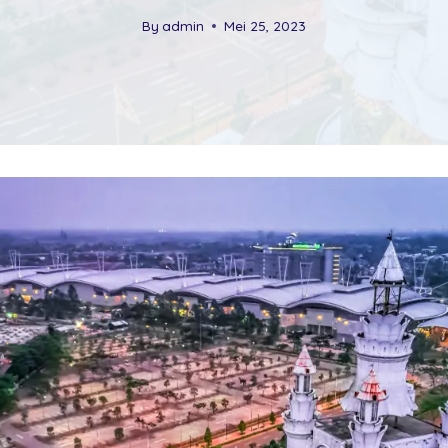
By
admin
Mei 25, 2023