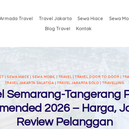
Armada Travel
Travel Jakarta
Sewa Hiace
Sewa Mob
Blog Travel
Kontak
ET
|
SEWA HIACE
|
SEWA MOBIL
|
TRAVEL
|
TRAVEL DOOR TO DOOR
|
TR
TRAVEL JAKARTA SALATIGA
|
TRAVEL JAKARTA SOLO
|
TRAVELLING
el Semarang-Tangerang P
ended 2026 – Harga, J
Review Pelanggan