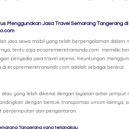
us Menggunakan Jasa Travel Semarang Tangerang di
do.com
dan jasa sewa mobil yang telah berpengalaman dalam 
nya, tentu saja ecopremieretransindo.com memiliki be
ngan penyedia jasa travel sejenis. Keuntungan menggun
i ecopremieretransindo.com adalah sebagai berikut:
 atau yang lebih dikenal dengan layanan antar jempu
bandingkan dengan bentuk transportasi umum lainnya, 
t penjemputan dan pengantaran.
Semarang Tangerang yang terjangkau