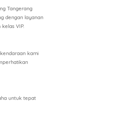
ang Tangerang
ing dengan layanan
kelas VIP.
 kendaraan kami
emperhatikan
aha untuk tepat