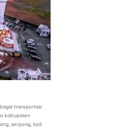
agai transportasi
ga kabupaten
ang, serpong, bsd