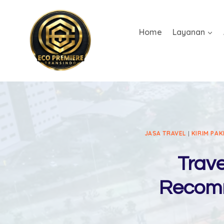
Home
Layanan
JASA TRAVEL
|
KIRIM PAK
Trav
Recomm