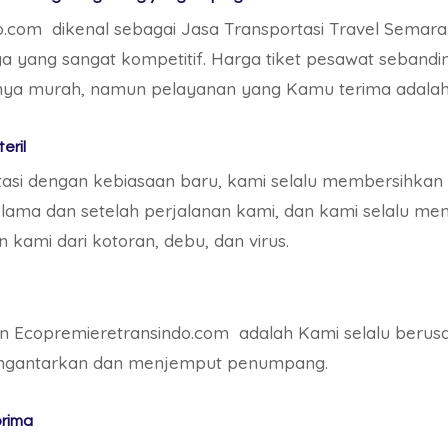
o.com dikenal sebagai Jasa Transportasi Travel Semar
 yang sangat kompetitif. Harga tiket pesawat seband
anya murah, namun pelayanan yang Kamu terima adalah 
eril
tasi dengan kebiasaan baru, kami selalu membersihkan
elama dan setelah perjalanan kami, dan kami selalu m
 kami dari kotoran, debu, dan virus.
n Ecopremieretransindo.com adalah Kami selalu berus
engantarkan dan menjemput penumpang.
prima