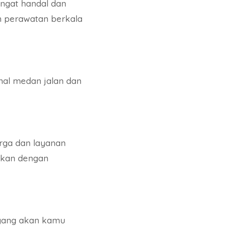
ngat handal dan
an perawatan berkala
nal medan jalan dan
arga dan layanan
skan dengan
 yang akan kamu