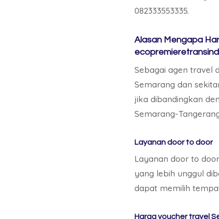
082333553335.
Alasan Mengapa Har
ecopremieretransin
Sebagai agen travel 
Semarang dan sekitar
jika dibandingkan de
Semarang-Tangerang d
Layanan door to door
Layanan door to door
yang lebih unggul di
dapat memilih tempa
Harga voucher travel 