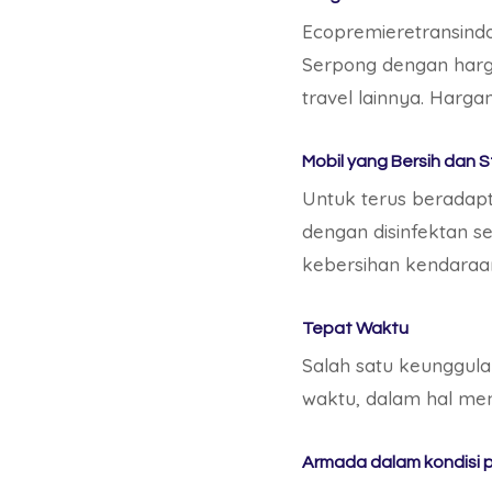
Ecopremieretransind
Serpong dengan harga
travel lainnya. Harg
Mobil yang Bersih dan St
Untuk terus beradap
dengan disinfektan s
kebersihan kendaraan
Tepat Waktu
Salah satu keunggula
waktu, dalam hal m
Armada dalam kondisi 