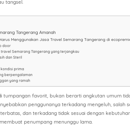
u tangsel.
emarang Tangerang Amanah
arus Menggunakan Jasa Travel Semarang Tangerang di ecopremi
o door
 travel Semarang Tangerang yang terjangkau
ih dan Steril
kondisi prima
ng berpengalaman
ggan yang ramah
 tumpangan favorit, bukan berarti angkutan umum tida
yebabkan penggunanya terkadang mengeluh, salah sa
terbatas, dan terkadang tidak sesuai dengan kebutuha
sa membuat penumpang menunggu lama.