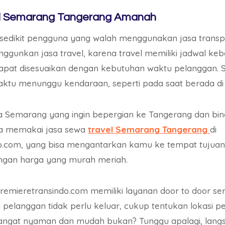
l Semarang Tangerang Amanah
k sedikit pengguna yang walah menggunakan jasa trans
ggunkan jasa travel, karena travel memiliki jadwal ke
apat disesuaikan dengan kebutuhan waktu pelanggan. S
u menunggu kendaraan, seperti pada saat berada di 
 Semarang yang ingin bepergian ke Tangerang dan bin
sa memakai jasa sewa
travel Semarang Tangerang
di
o.com, yang bisa mengantarkan kamu ke tempat tujua
ngan harga yang murah meriah.
premieretransindo.com memiliki layanan door to door se
 pelanggan tidak perlu keluar, cukup tentukan lokasi 
Sangat nyaman dan mudah bukan? Tunggu apalagi, langs