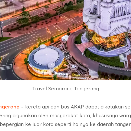
Travel Semarang Tangerang
ngerang
– kereta api dan bus AKAP dapat dikatakan seb
sering digunakan oleh masyarakat kota, khususnya war
bepergian ke luar kota seperti halnya ke daerah tanger