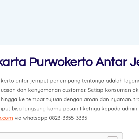
karta Purwokerto Antar 
okerto antar jemput penumpang tentunya adalah layan
epuasan dan kenyamanan customer. Setiap konsumen 
ar hingga ke tempat tujuan dengan aman dan nyaman. tr
mput bisa langsung kamu pesan tiketnya kepada admin
o.com
via whatsapp 0823-3355-3335