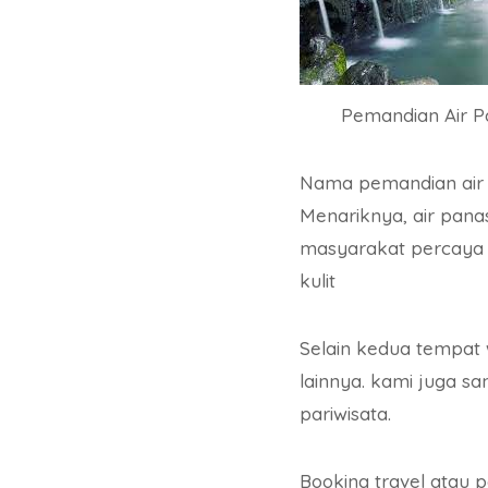
Pemandian Air P
Nama pemandian air p
Menariknya, air pana
masyarakat percaya
kulit
Selain kedua tempat 
lainnya. kami juga s
pariwisata.
Booking travel atau 