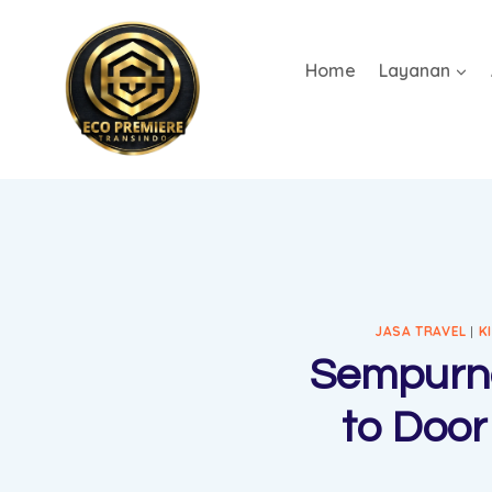
Home
Layanan
JASA TRAVEL
|
K
Sempurna
to Door