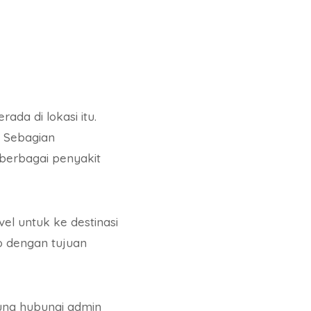
da di lokasi itu.
. Sebagian
erbagai penyakit
el untuk ke destinasi
o dengan tujuan
sung hubungi admin