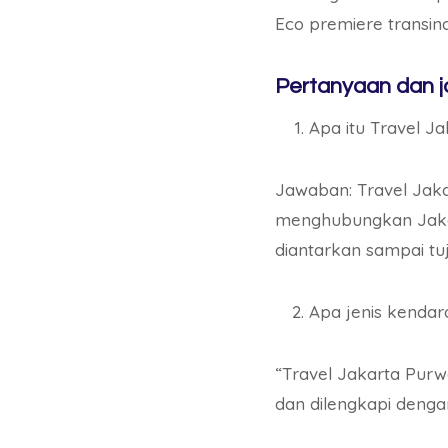
Eco premiere transin
Pertanyaan dan j
Apa itu Travel J
Jawaban: Travel Jaka
menghubungkan Jaka
diantarkan sampai tu
Apa jenis kendar
“Travel Jakarta Pur
dan dilengkapi denga