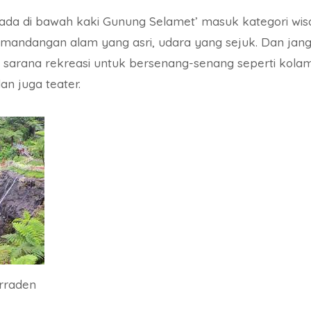
rada di bawah kaki Gunung Selamet’ masuk kategori wi
ndangan alam yang asri, udara yang sejuk. Dan jang
s sarana rekreasi untuk bersenang-senang seperti kola
n juga teater.
rraden