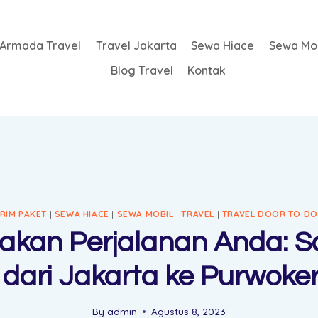
Armada Travel
Travel Jakarta
Sewa Hiace
Sewa Mob
Blog Travel
Kontak
IRIM PAKET
|
SEWA HIACE
|
SEWA MOBIL
|
TRAVEL
|
TRAVEL DOOR TO D
kan Perjalanan Anda: So
 dari Jakarta ke Purwoke
By
admin
Agustus 8, 2023