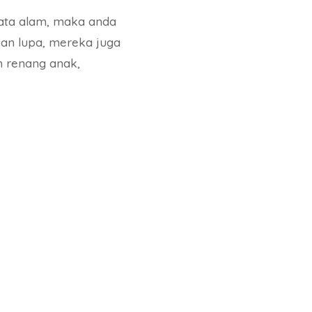
sata alam, maka anda
an lupa, mereka juga
m renang anak,