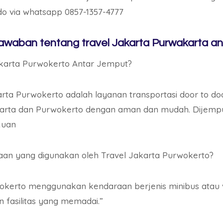
do via whatsapp 0857-1357-4777
awaban tentang travel Jakarta Purwakarta an
akarta Purwokerto Antar Jemput?
rta Purwokerto adalah layanan transportasi door to do
rta dan Purwokerto dengan aman dan mudah. Dijemp
juan
aan yang digunakan oleh Travel Jakarta Purwokerto?
wokerto menggunakan kendaraan berjenis minibus ata
n fasilitas yang memadai.”