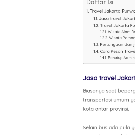
Daftar Isi
Travel Jakarta Purw
Jasa travel Jakar
Travel Jakarta P
Wisata Alam B
Wisata Pemand
Pertanyaan dan j
Cara Pesan Trave
Penutup Admin 
Jasa travel Jaka
Biasanya saat beperg
transportasi umum y
kota antar provinsi.
Selain bus ada pula