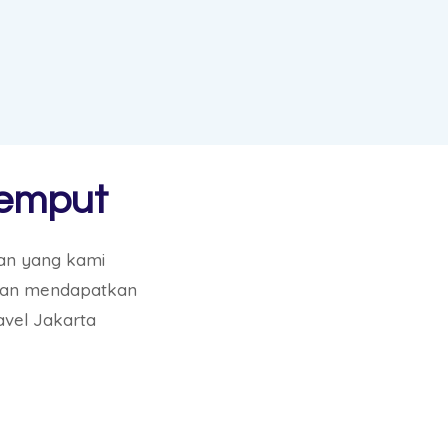
Jemput
an yang kami
akan mendapatkan
avel Jakarta