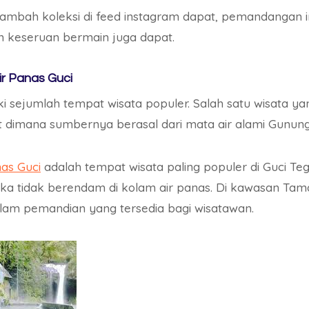
ambah koleksi di feed instagram dapat, pemandangan i
n keseruan bermain juga dapat.
r Panas Guci
i sejumlah tempat wisata populer. Salah satu wisata ya
 dimana sumbernya berasal dari mata air alami Gunung
as Guci
adalah tempat wisata paling populer di Guci Te
ika tidak berendam di kolam air panas. Di kawasan Tam
lam pemandian yang tersedia bagi wisatawan.