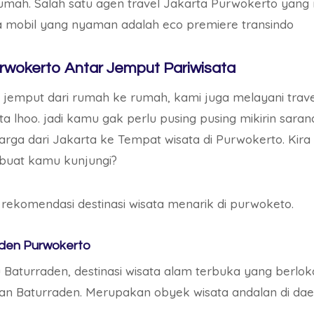
umah. Salah satu agen travel Jakarta Purwokerto yang
 mobil yang nyaman adalah eco premiere transindo
urwokerto Antar Jemput Pariwisata
r jemput dari rumah ke rumah, kami juga melayani trav
ta lhoo. jadi kamu gak perlu pusing pusing mikirin saran
arga dari Jakarta ke Tempat wisata di Purwokerto. Kira 
 buat kamu kunjungi?
 rekomendasi destinasi wisata menarik di purwoketo.
aden Purwokerto
 Baturraden, destinasi wisata alam terbuka yang berlok
an Baturraden. Merupakan obyek wisata andalan di dae