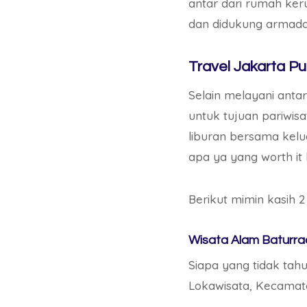
antar dari rumah ker
dan didukung armada
Travel Jakarta P
Selain melayani anta
untuk tujuan pariwisa
liburan bersama kelu
apa ya yang worth it
Berikut mimin kasih 2
Wisata Alam Baturr
Siapa yang tidak tahu
Lokawisata, Kecamat