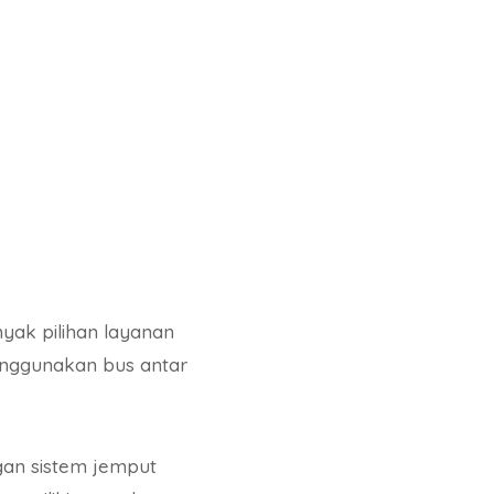
yak pilihan layanan
enggunakan bus antar
gan sistem jemput