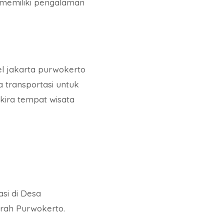
 memiliki pengalaman
el jakarta purwokerto
a transportasi untuk
kira tempat wisata
asi di Desa
rah Purwokerto.