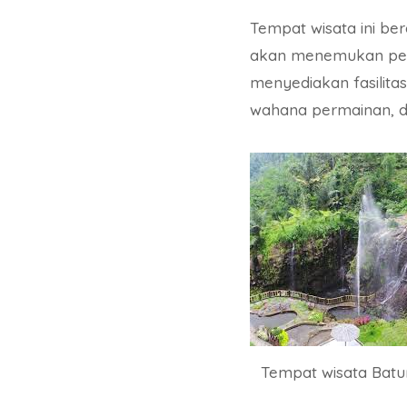
Tempat wisata ini be
akan menemukan pema
menyediakan fasilita
wahana permainan, da
Tempat wisata Batu