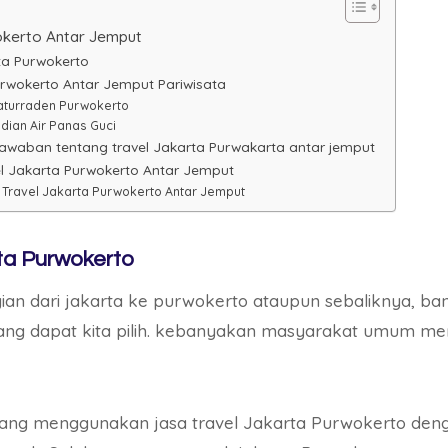
okerto Antar Jemput
ta Purwokerto
urwokerto Antar Jemput Pariwisata
aturraden Purwokerto
ian Air Panas Guci
awaban tentang travel Jakarta Purwakarta antar jemput
l Jakarta Purwokerto Antar Jemput
Travel Jakarta Purwokerto Antar Jemput
rta Purwokerto
ian dari jakarta ke purwokerto ataupun sebaliknya, ban
ang dapat kita pilih. kebanyakan masyarakat umum m
 yang menggunakan jasa travel Jakarta Purwokerto den