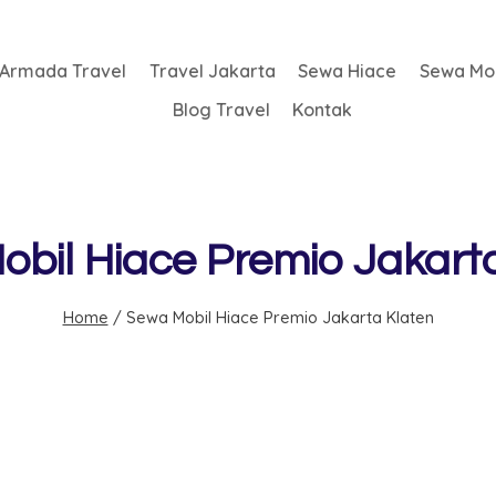
Armada Travel
Travel Jakarta
Sewa Hiace
Sewa Mob
Blog Travel
Kontak
bil Hiace Premio Jakart
Home
/
Sewa Mobil Hiace Premio Jakarta Klaten