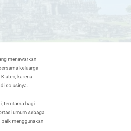
 yang menawarkan
bersama keluarga
Klaten, karena
di solusinya.
i, terutama bagi
portasi umum sebagai
ih baik menggunakan