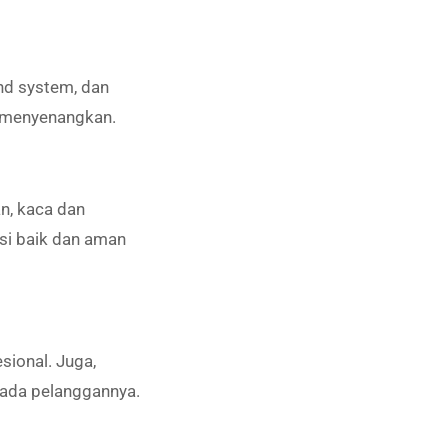
nd system, dan
n menyenangkan.
n, kaca dan
si baik dan aman
sional. Juga,
ada pelanggannya.