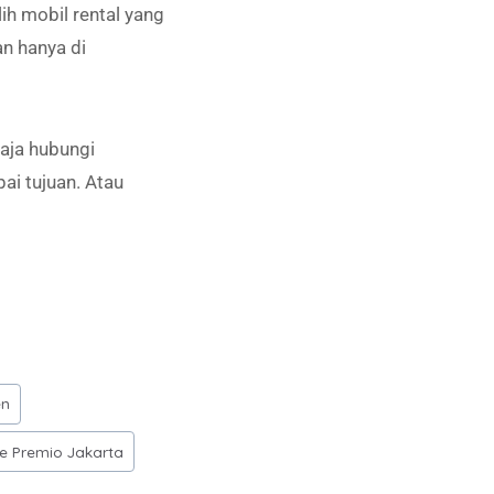
h mobil rental yang
n hanya di
aja hubungi
i tujuan. Atau
en
e Premio Jakarta