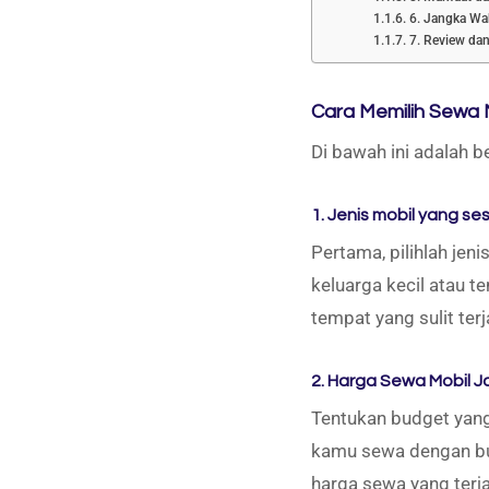
6. Jangka Wa
7. Review dan
Cara Memilih Sewa M
Di bawah ini adalah 
1. Jenis mobil yang 
Pertama, pilihlah je
keluarga kecil atau t
tempat yang sulit ter
2. Harga Sewa Mobil J
Tentukan budget yang
kamu sewa dengan bu
harga sewa yang terj