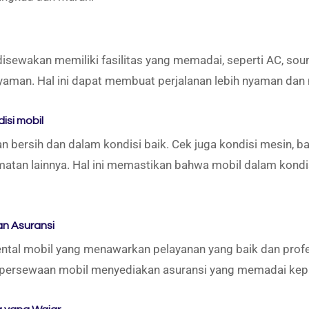
disewakan memiliki fasilitas yang memadai, seperti AC, sou
yaman. Hal ini dapat membuat perjalanan lebih nyaman da
isi mobil
 bersih dan dalam kondisi baik. Cek juga kondisi mesin, ba
atan lainnya. Hal ini memastikan bahwa mobil dalam kondi
an Asuransi
rental mobil yang menawarkan pelayanan yang baik dan profe
 persewaan mobil menyediakan asuransi yang memadai kep