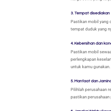
3. Tempat disediakan
Pastikan mobil yang 
tempat duduk yang n
4. Kebersihan dan kond
Pastikan mobil sewaan
perlengkapan keselam
untuk kamu gunakan.
5. Manfaat dan Jamin
Pilihlah perusahaan 
pastikan perusahaan