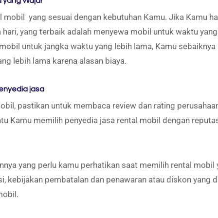
 yang Wajar
tal mobil yang sesuai dengan kebutuhan Kamu. Jika Kamu 
 hari, yang terbaik adalah menyewa mobil untuk waktu yang 
bil untuk jangka waktu yang lebih lama, Kamu sebaikny
ng lebih lama karena alasan biaya.
penyedia jasa
il, pastikan untuk membaca review dan rating perusahaa
tu Kamu memilih penyedia jasa rental mobil dengan reputa
innya yang perlu kamu perhatikan saat memilih rental mobil 
asi, kebijakan pembatalan dan penawaran atau diskon yang d
mobil.