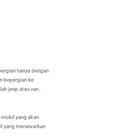
epergian hanya dengan
in bepergian ke
lah jeep atau van.
s mobil yang akan
bil yang menawarkan