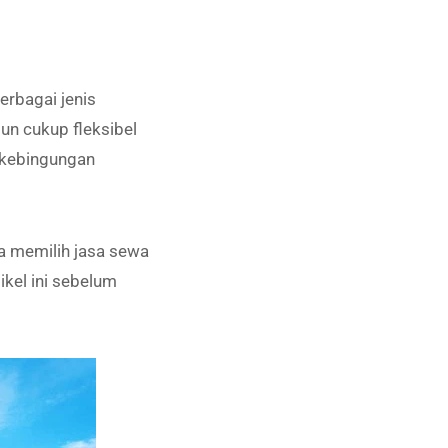
erbagai jenis
un cukup fleksibel
 kebingungan
ra memilih jasa sewa
ikel ini sebelum