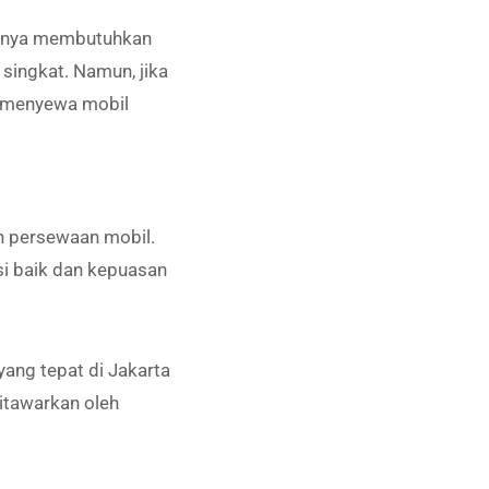
hanya membutuhkan
singkat. Namun, jika
a menyewa mobil
n persewaan mobil.
si baik dan kepuasan
yang tepat di Jakarta
itawarkan oleh