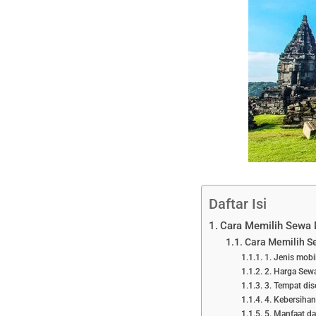
Daftar Isi
Cara Memilih Sewa M
Cara Memilih Se
1. Jenis mob
2. Harga Sewa
3. Tempat dis
4. Kebersihan
5. Manfaat d