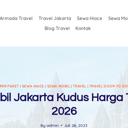
Armada Travel
Travel Jakarta
Sewa Hiace
Sewa Mob
Blog Travel
Kontak
IRIM PAKET
|
SEWA HIACE
|
SEWA MOBIL
|
TRAVEL
|
TRAVEL DOOR TO D
il Jakarta Kudus Harga
2026
By
admin
Juli 28, 2023