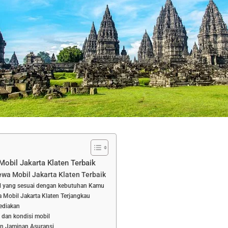
obil Jakarta Klaten Terbaik
wa Mobil Jakarta Klaten Terbaik
il yang sesuai dengan kebutuhan Kamu
 Mobil Jakarta Klaten Terjangkau
ediakan
 dan kondisi mobil
an Jaminan Asuransi