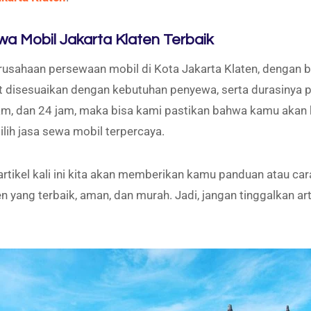
wa Mobil Jakarta Klaten Terbaik
usahaan persewaan mobil di Kota Jakarta Klaten, dengan b
 disesuaikan dengan kebutuhan penyewa, serta durasinya p
 jam, dan 24 jam, maka bisa kami pastikan bahwa kamu akan
ih jasa sewa mobil terpercaya.
rtikel kali ini kita akan memberikan kamu panduan atau ca
en yang terbaik, aman, dan murah. Jadi, jangan tinggalkan art