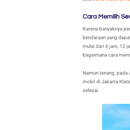
Cara Memilih Se
Karena banyaknya per
kendaraan yang dapat
mulai dari 6 jam, 12
bagaimana cara memil
Namun tenang, pada a
mobil di Jakarta Klat
selesai.