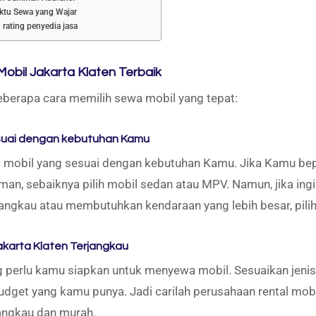
ktu Sewa yang Wajar
 rating penyedia jasa
obil Jakarta Klaten Terbaik
beberapa cara memilih sewa mobil yang tepat:
sesuai dengan kebutuhan Kamu
nis mobil yang sesuai dengan kebutuhan Kamu. Jika Kamu b
eman, sebaiknya pilih mobil sedan atau MPV. Namun, jika ing
jangkau atau membutuhkan kendaraan yang lebih besar, pilih
akarta Klaten Terjangkau
 perlu kamu siapkan untuk menyewa mobil. Sesuaikan jeni
dget yang kamu punya. Jadi carilah perusahaan rental mo
angkau dan murah.