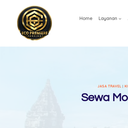
Home
Layanan
JASA TRAVEL
|
K
Sewa Mob