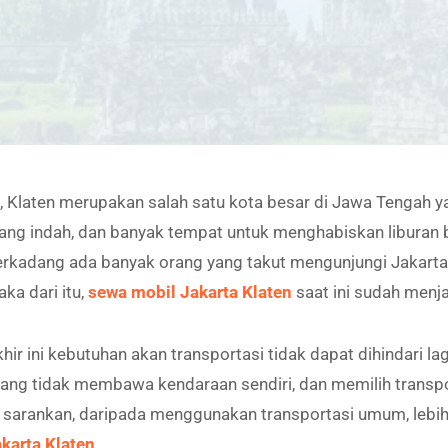
hu, Klaten merupakan salah satu kota besar di Jawa Tengah
ng indah, dan banyak tempat untuk menghabiskan liburan 
rkadang ada banyak orang yang takut mengunjungi Jakarta 
ka dari itu,
sewa mobil Jakarta Klaten
saat ini sudah menja
ir ini kebutuhan akan transportasi tidak dapat dihindari lag
yang tidak membawa kendaraan sendiri, dan memilih trans
ta sarankan, daripada menggunakan transportasi umum, leb
karta Klaten
.