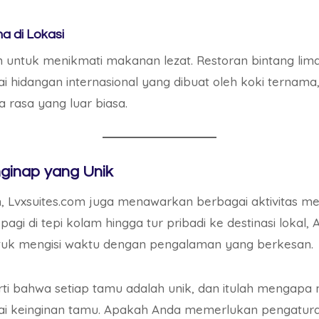
a di Lokasi
h untuk menikmati makanan lezat. Restoran bintang lima
 hidangan internasional yang dibuat oleh koki ternam
a rasa yang luar biasa.
inap yang Unik
ah, Lvxsuites.com juga menawarkan berbagai aktivitas m
pagi di tepi kolam hingga tur pribadi ke destinasi lokal,
uk mengisi waktu dengan pengalaman yang berkesan.
rti bahwa setiap tamu adalah unik, dan itulah menga
ai keinginan tamu. Apakah Anda memerlukan pengatur