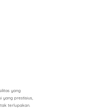
ilitas yang
 yang prestisius,
ak terlupakan.