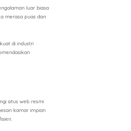
engalaman luar biasa
eka merasa puas dan
uat di industri
komendasikan
gi situs web resmi
mesan kamar impian
isien.