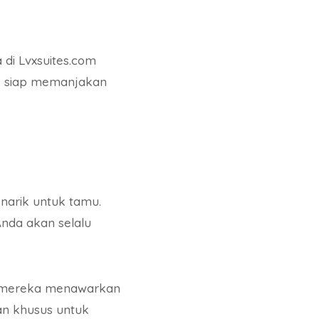
 di Lvxsuites.com
a, siap memanjakan
enarik untuk tamu.
 Anda akan selalu
pa mereka menawarkan
an khusus untuk