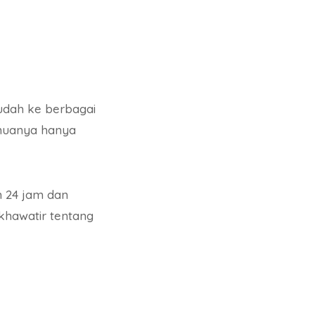
mudah ke berbagai
emuanya hanya
n 24 jam dan
khawatir tentang