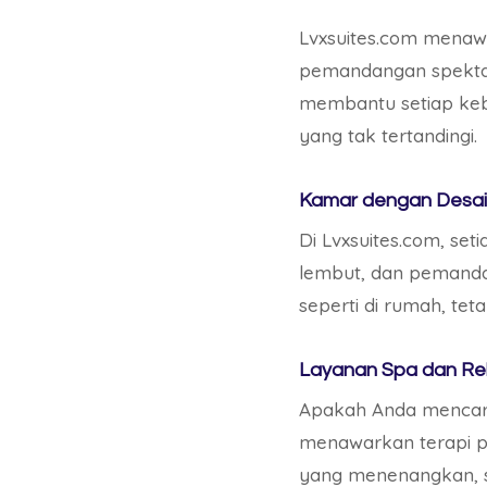
Lvxsuites.com menawar
pemandangan spektak
membantu setiap ke
yang tak tertandingi.
Kamar dengan Desai
Di Lvxsuites.com, s
lembut, dan pemanda
seperti di rumah, te
Layanan Spa dan Rel
Apakah Anda mencari 
menawarkan terapi p
yang menenangkan, s