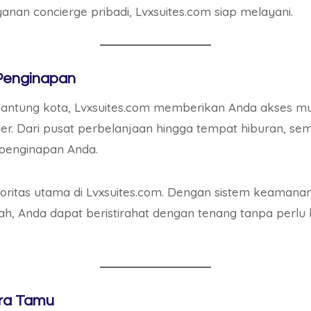
yanan concierge pribadi, Lvxsuites.com siap melayani.
 Penginapan
di jantung kota, Lvxsuites.com memberikan Anda akses 
uler. Dari pusat perbelanjaan hingga tempat hiburan, s
 penginapan Anda.
oritas utama di Lvxsuites.com. Dengan sistem keamana
h, Anda dapat beristirahat dengan tenang tanpa perlu 
ara Tamu