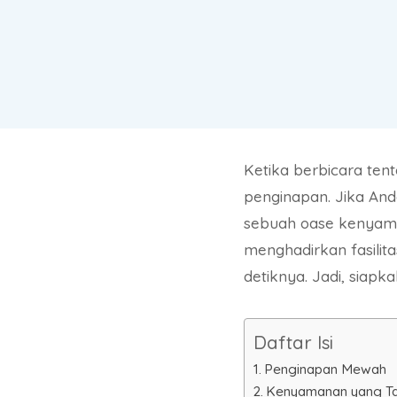
Ketika berbicara tent
penginapan. Jika And
sebuah oase kenya
menghadirkan fasili
detiknya. Jadi, sia
Daftar Isi
Penginapan Mewah
Kenyamanan yang Tak