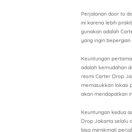
Perjalanan door to d
ini karena lebih prak
gunakan adalah Cart
yang ingin bepergia
Keuntungan pertama 
adalah kemudahan da
resmi Carter Drop J
memasukkan lokasi pe
akan mendapatkan in
Keuntungan kedua ad
Drop Jakarta selalu 
bisa menikmati perja