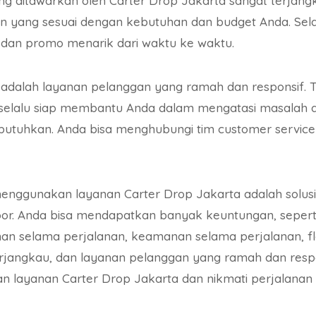
ang ditawarkan oleh Carter Drop Jakarta sangat terjang
n yang sesuai dengan kebutuhan dan budget Anda. Selain
dan promo menarik dari waktu ke waktu.
dalah layanan pelanggan yang ramah dan responsif. T
 selalu siap membantu Anda dalam mengatasi masalah
butuhkan. Anda bisa menghubungi tim customer service 
enggunakan layanan Carter Drop Jakarta adalah solusi
door. Anda bisa mendapatkan banyak keuntungan, sepe
 selama perjalanan, keamanan selama perjalanan, flek
rjangkau, dan layanan pelanggan yang ramah dan respon
an layanan Carter Drop Jakarta dan nikmati perjalana