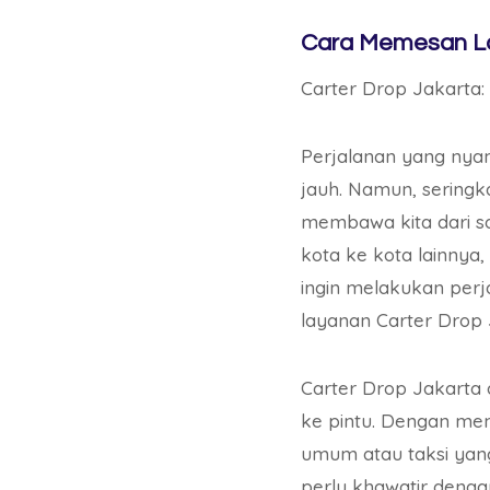
Cara Memesan La
Carter Drop Jakarta:
Perjalanan yang nya
jauh. Namun, seringk
membawa kita dari sat
kota ke kota lainnya, 
ingin melakukan per
layanan Carter Drop 
Carter Drop Jakarta 
ke pintu. Dengan men
umum atau taksi yang 
perlu khawatir deng