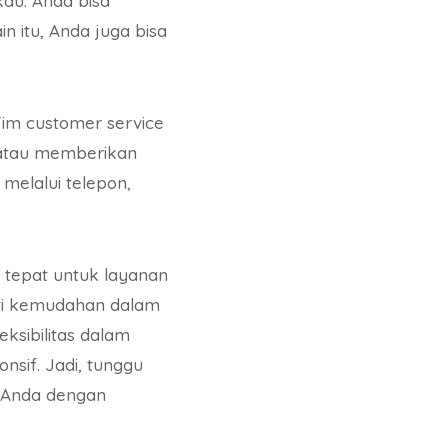
kau. Anda bisa
 itu, Anda juga bisa
im customer service
 atau memberikan
melalui telepon,
 tepat untuk layanan
rti kemudahan dalam
sibilitas dalam
sif. Jadi, tunggu
n Anda dengan