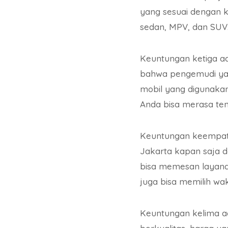
yang sesuai dengan k
sedan, MPV, dan SUV
Keuntungan ketiga a
bahwa pengemudi yan
mobil yang digunakan
Anda bisa merasa te
Keuntungan keempat a
Jakarta kapan saja da
bisa memesan layanan 
juga bisa memilih wa
Keuntungan kelima a