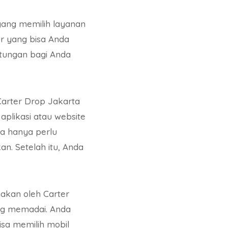
yang memilih layanan
oor yang bisa Anda
tungan bagi Anda
arter Drop Jakarta
plikasi atau website
a hanya perlu
n. Setelah itu, Anda
akan oleh Carter
ang memadai. Anda
isa memilih mobil