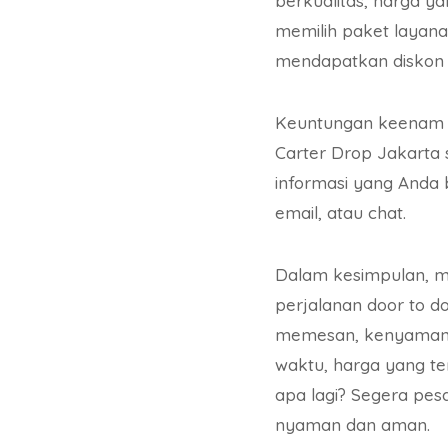
berkualitas, harga y
memilih paket layana
mendapatkan diskon 
Keuntungan keenam a
Carter Drop Jakarta
informasi yang Anda 
email, atau chat.
Dalam kesimpulan, m
perjalanan door to 
memesan, kenyamanan
waktu, harga yang te
apa lagi? Segera pes
nyaman dan aman.