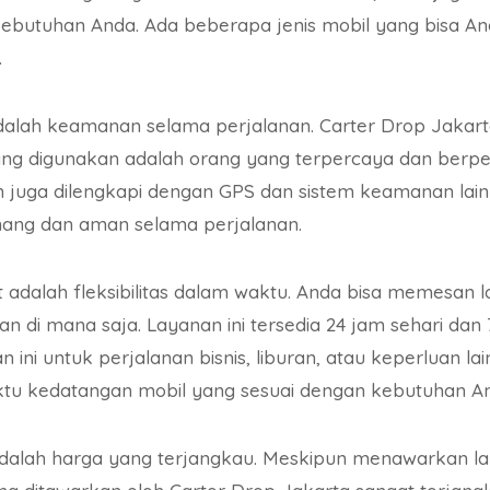
ebutuhan Anda. Ada beberapa jenis mobil yang bisa Anda
.
dalah keamanan selama perjalanan. Carter Drop Jakart
g digunakan adalah orang yang terpercaya dan berpeng
 juga dilengkapi dengan GPS dan sistem keamanan lain
nang dan aman selama perjalanan.
dalah fleksibilitas dalam waktu. Anda bisa memesan 
n di mana saja. Layanan ini tersedia 24 jam sehari dan
ini untuk perjalanan bisnis, liburan, atau keperluan lain
ktu kedatangan mobil yang sesuai dengan kebutuhan A
dalah harga yang terjangkau. Meskipun menawarkan l