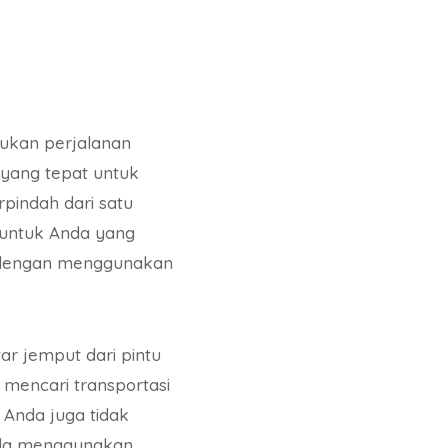
ukan perjalanan
 yang tepat untuk
rpindah dari satu
at untuk Anda yang
u dengan menggunakan
ar jemput dari pintu
 mencari transportasi
, Anda juga tidak
Anda menggunakan