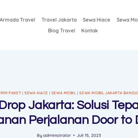
Armada Travel
Travel Jakarta
Sewa Hiace
Sewa Mob
Blog Travel
Kontak
IRIM PAKET
|
SEWA HIACE
|
SEWA MOBIL
|
SEWA MOBIL JAKARTA BAND
Drop Jakarta: Solusi Tep
anan Perjalanan Door to 
By
administrator
Juli 15, 2023