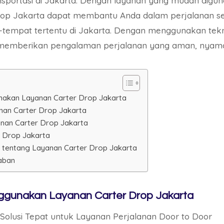
nsportasi di Jakarta. Dengan layanan yang mudah digu
rop Jakarta dapat membantu Anda dalam perjalanan seh
tempat tertentu di Jakarta. Dengan menggunakan tekno
memberikan pengalaman perjalanan yang aman, nyaman,
akan Layanan Carter Drop Jakarta
an Carter Drop Jakarta
anan Carter Drop Jakarta
 Drop Jakarta
 tentang Layanan Carter Drop Jakarta
aban
gunakan Layanan Carter Drop Jakarta
 Solusi Tepat untuk Layanan Perjalanan Door to Door