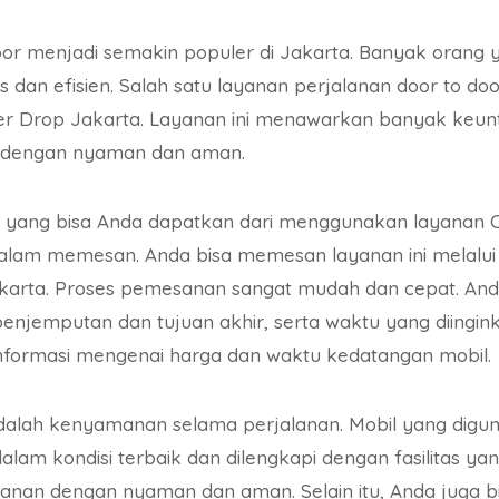
oor menjadi semakin populer di Jakarta. Banyak orang 
tis dan efisien. Salah satu layanan perjalanan door to d
er Drop Jakarta. Layanan ini menawarkan banyak keun
n dengan nyaman dan aman.
yang bisa Anda dapatkan dari menggunakan layanan C
lam memesan. Anda bisa memesan layanan ini melalui a
akarta. Proses pemesanan sangat mudah dan cepat. And
njemputan dan tujuan akhir, serta waktu yang diinginka
formasi mengenai harga dan waktu kedatangan mobil.
alah kenyamanan selama perjalanan. Mobil yang digun
dalam kondisi terbaik dan dilengkapi dengan fasilitas y
lanan dengan nyaman dan aman. Selain itu, Anda juga b