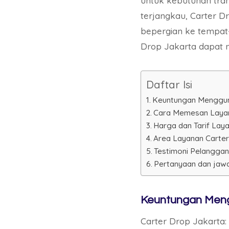
untuk kebutuhan tra
terjangkau, Carter D
bepergian ke tempat-
Drop Jakarta dapat 
Daftar Isi
Keuntungan Menggun
Cara Memesan Layan
Harga dan Tarif Lay
Area Layanan Carter
Testimoni Pelanggan
Pertanyaan dan jaw
Keuntungan Meng
Carter Drop Jakarta: