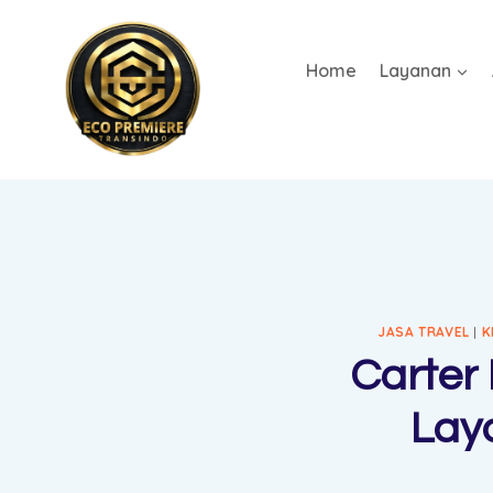
Home
Layanan
JASA TRAVEL
|
K
Carter 
Lay