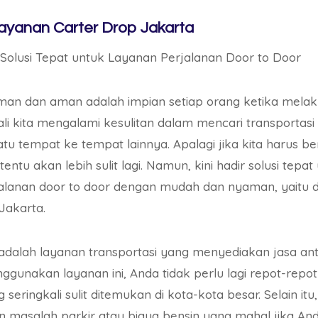
yanan Carter Drop Jakarta
 Solusi Tepat untuk Layanan Perjalanan Door to Door
man dan aman adalah impian setiap orang ketika melak
ali kita mengalami kesulitan dalam mencari transportasi
u tempat ke tempat lainnya. Apalagi jika kita harus be
tentu akan lebih sulit lagi. Namun, kini hadir solusi tep
jalanan door to door dengan mudah dan nyaman, yait
Jakarta.
adalah layanan transportasi yang menyediakan jasa ant
ggunakan layanan ini, Anda tidak perlu lagi repot-repot
seringkali sulit ditemukan di kota-kota besar. Selain itu
an masalah parkir atau biaya bensin yang mahal jika 