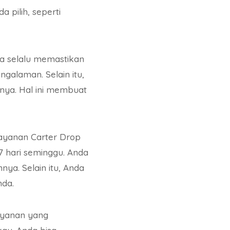
 pilih, seperti
a selalu memastikan
alaman. Selain itu,
nya. Hal ini membuat
layanan Carter Drop
 7 hari seminggu. Anda
nya. Selain itu, Anda
nda.
ayanan yang