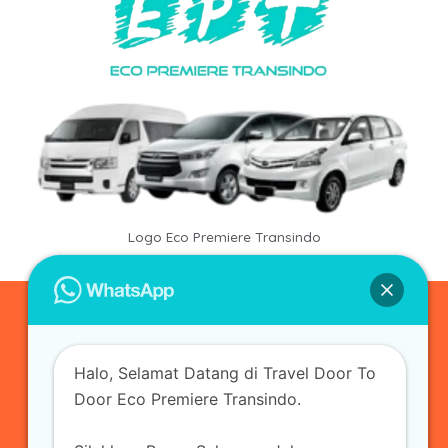
Logo Eco Premiere Transindo
0823-3355-3335
Halo, Selamat Datang di Travel Door To
admin@ecopremieretransindo.com
Door Eco Premiere Transindo.