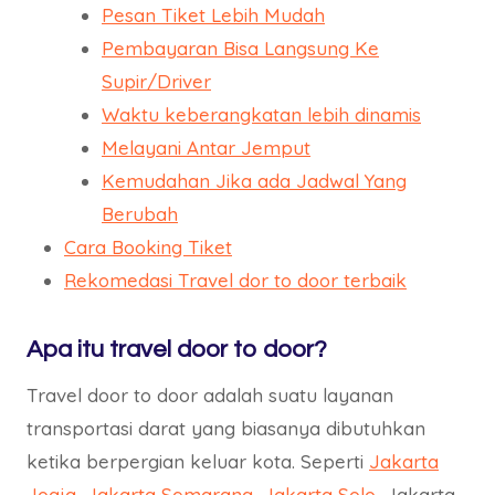
Pesan Tiket Lebih Mudah
Pembayaran Bisa Langsung Ke
Supir/Driver
Waktu keberangkatan lebih dinamis
Melayani Antar Jemput
Kemudahan Jika ada Jadwal Yang
Berubah
Cara Booking Tiket
Rekomedasi Travel dor to door terbaik
Apa itu travel door to door?
Travel door to door adalah suatu layanan
transportasi darat yang biasanya dibutuhkan
ketika berpergian keluar kota. Seperti
Jakarta
Jogja
,
Jakarta Semarang
,
Jakarta Solo
, Jakarta