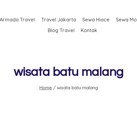
Armada Travel
Travel Jakarta
Sewa Hiace
Sewa Mob
Blog Travel
Kontak
wisata batu malang
Home
/
wisata batu malang