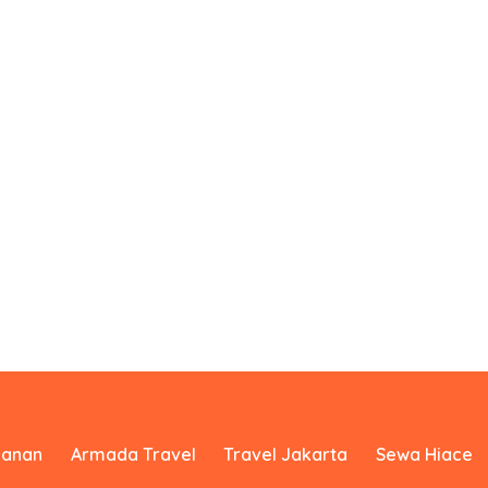
yanan
Armada Travel
Travel Jakarta
Sewa Hiace