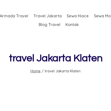
Armada Travel
Travel Jakarta
Sewa Hiace
Sewa Mob
Blog Travel
Kontak
travel Jakarta Klaten
Home
/
travel Jakarta Klaten