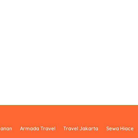
yanan
Armada Travel
Travel Jakarta
Sewa Hiace