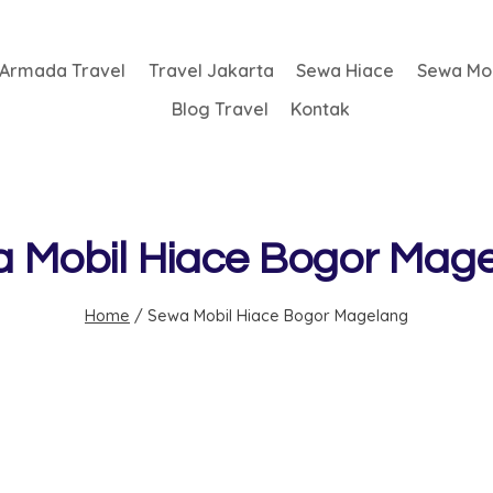
Armada Travel
Travel Jakarta
Sewa Hiace
Sewa Mob
Blog Travel
Kontak
 Mobil Hiace Bogor Mag
Home
/
Sewa Mobil Hiace Bogor Magelang