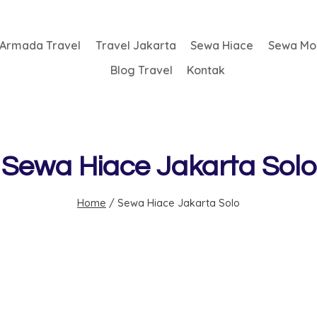
Armada Travel
Travel Jakarta
Sewa Hiace
Sewa Mob
Blog Travel
Kontak
Sewa Hiace Jakarta Solo
Home
/
Sewa Hiace Jakarta Solo