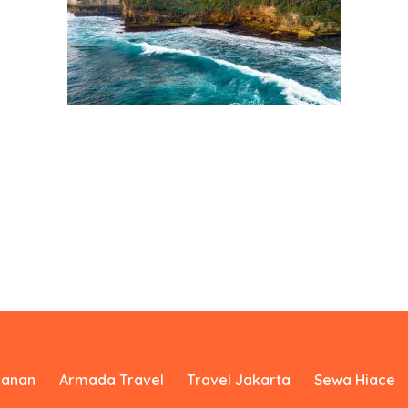
yanan
Armada Travel
Travel Jakarta
Sewa Hiace