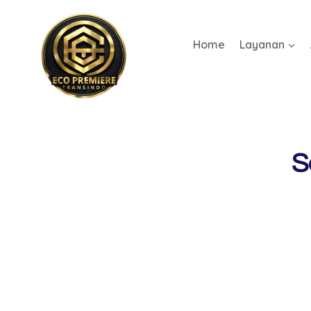
Home
Layanan
S