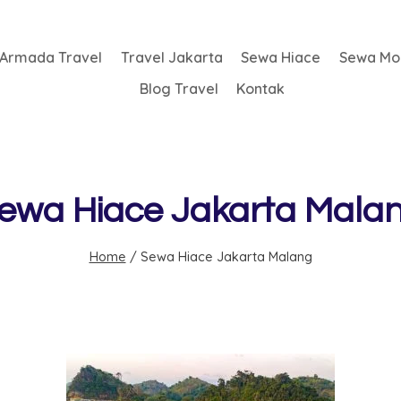
Armada Travel
Travel Jakarta
Sewa Hiace
Sewa Mob
Blog Travel
Kontak
ewa Hiace Jakarta Mala
Home
/
Sewa Hiace Jakarta Malang