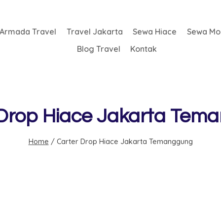
Armada Travel
Travel Jakarta
Sewa Hiace
Sewa Mob
Blog Travel
Kontak
 Drop Hiace Jakarta Tem
Home
/
Carter Drop Hiace Jakarta Temanggung