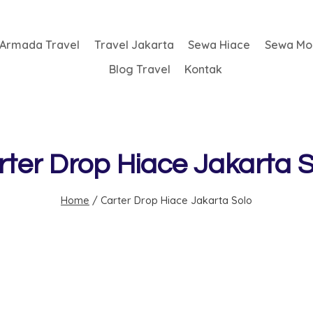
Armada Travel
Travel Jakarta
Sewa Hiace
Sewa Mob
Blog Travel
Kontak
rter Drop Hiace Jakarta S
Home
/
Carter Drop Hiace Jakarta Solo