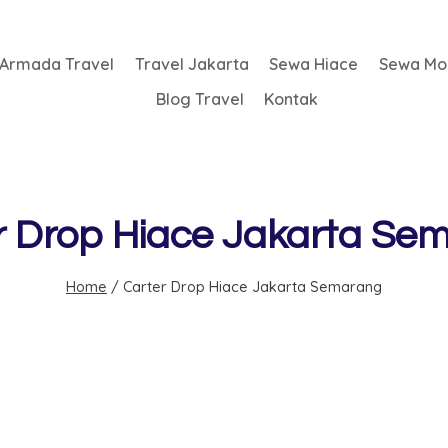
Armada Travel
Travel Jakarta
Sewa Hiace
Sewa Mob
Blog Travel
Kontak
r Drop Hiace Jakarta Se
Home
/
Carter Drop Hiace Jakarta Semarang